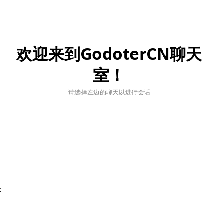
欢迎来到GodoterCN聊天
室！
请选择左边的聊天以进行会话
;