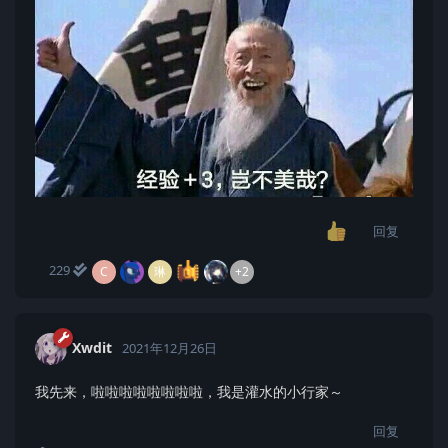
回复
229
C
琳
+2
Xwdit
2021年12月26日
我先来，啦啦啦啦啦啦啦啦，我是灌水的小行家～
回复