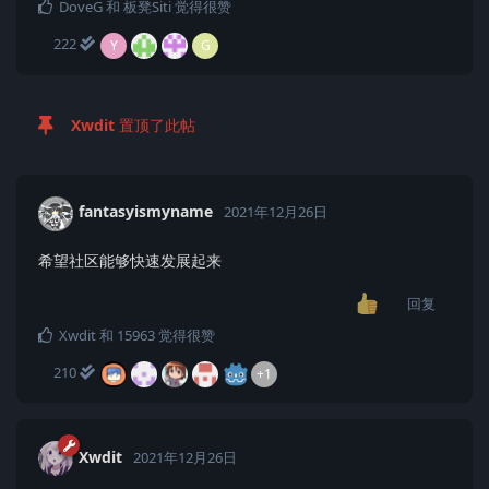
DoveG
和
板凳Siti
觉得很赞
222
Y
G
Xwdit
置顶了此帖
fantasyismyname
2021年12月26日
希望社区能够快速发展起来
回复
Xwdit
和
15963
觉得很赞
210
+1
Xwdit
2021年12月26日