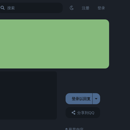
注册
登录
？
登录以回复
回复
分享到QQ
最早内容