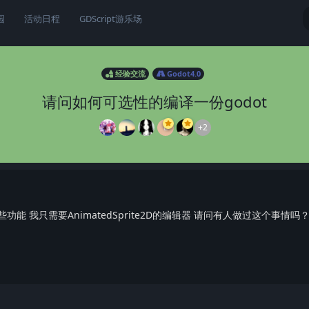
园
活动日程
GDScript游乐场
经验交流
Godot4.0
请问如何可选性的编译一份godot
L
+2
功能 我只需要AnimatedSprite2D的编辑器 请问有人做过这个事情吗