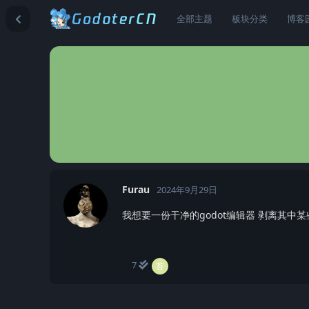
全部主题
板块分类
博客
Furau
2024年9月29日
我想要一份干净的godot编辑器 剥离其中某些
7
苔