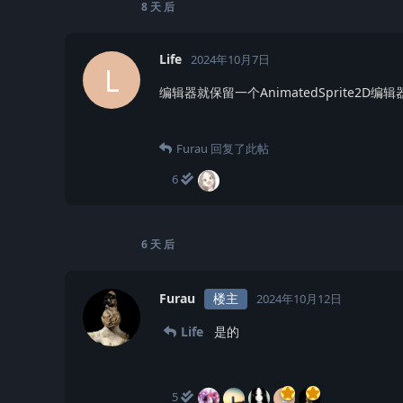
8 天
后
Life
2024年10月7日
L
编辑器就保留一个AnimatedSprite2D编辑
Furau
回复了此帖
6
6 天
后
Furau
楼主
2024年10月12日
Life
是的
5
L