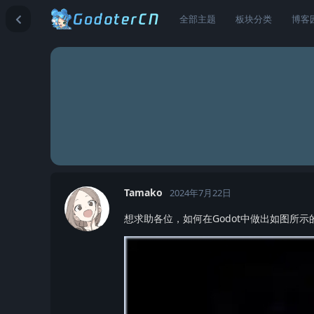
全部主题
板块分类
博客
Tamako
2024年7月22日
想求助各位，如何在Godot中做出如图所