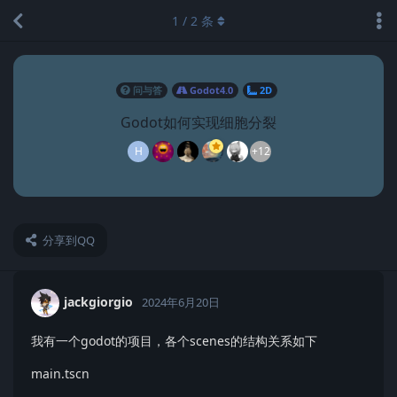
1
/
2
条
问与答
Godot4.0
2D
Godot如何实现细胞分裂
H
+12
分享到QQ
jackgiorgio
2024年6月20日
我有一个godot的项目，各个scenes的结构关系如下
main.tscn